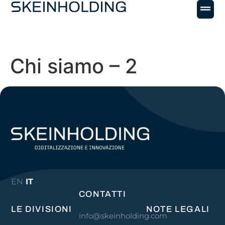
Chi siamo – 2
EN
IT
CONTATTI
LE DIVISIONI
NOTE LEGALI
info@skeinholding.com